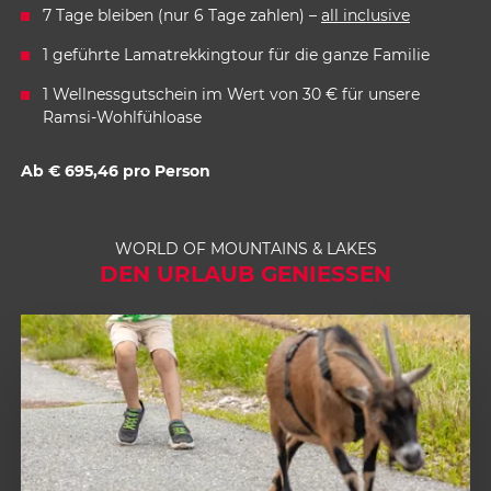
7 Tage bleiben (nur 6 Tage zahlen) –
all inclusive
1 geführte Lamatrekkingtour für die ganze Familie
1 Wellnessgutschein im Wert von 30 € für unsere
Ramsi-Wohlfühloase
Ab € 695,46 pro Person
WORLD OF MOUNTAINS & LAKES
DEN URLAUB GENIESSEN