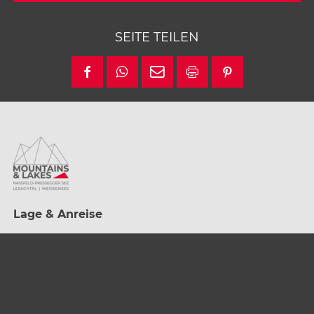
SEITE TEILEN
Lage & Anreise
Die Urlaubsdestination Nassfeld-Pressegger See liegt in
Kärnten / Österreich direkt an der Grenze zu Italien.