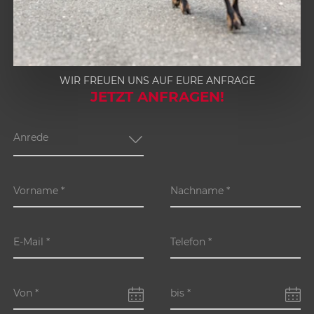
1
WIR FREUEN UNS AUF EURE ANFRAGE
2
JETZT ANFRAGEN!
3
4
Anrede
Vorname
*
Nachname
*
E-Mail
*
Telefon
*
Von
*
bis
*